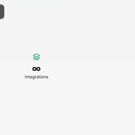
∞
Integrations