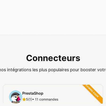
Connecteurs
os intégrations les plus populaires pour booster vot
COMING SOON
PrestaShop
5
(
1
)
•
11
commandes