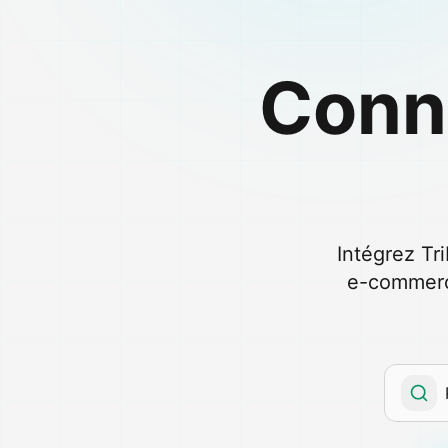
Conn
Intégrez Tr
e-commerce