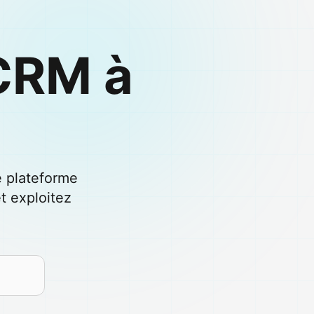
CRM à
e plateforme
t exploitez