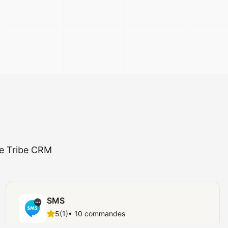
re Tribe CRM
SMS
5
(
1
)
•
10
commandes